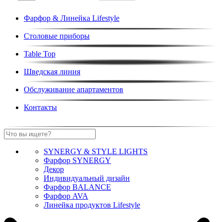
Фарфор & Линейка Lifestyle
Столовые приборы
Table Top
Шведская линия
Обслуживание апартаментов
Контакты
SYNERGY & STYLE LIGHTS
Фарфор SYNERGY
Декор
Индивидуальный дизайн
Фарфор BALANCE
Фарфор AVA
Линейка продуктов Lifestyle