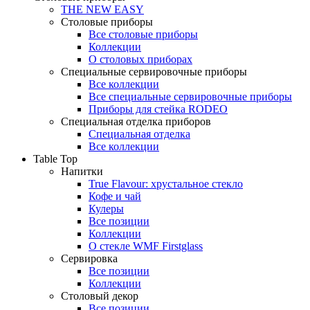
THE NEW EASY
Столовые приборы
Все столовые приборы
Коллекции
О столовых приборах
Специальные сервировочные приборы
Все коллекции
Все специальные сервировочные приборы
Приборы для стейка RODEO
Специальная отделка приборов
Специальная отделка
Все коллекции
Table Top
Напитки
True Flavour: хрустальное стекло
Кофе и чай
Кулеры
Все позиции
Коллекции
О стекле WMF Firstglass
Сервировка
Все позиции
Коллекции
Столовый декор
Все позиции