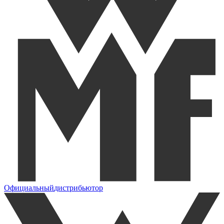
Официальный
дистрибьютор