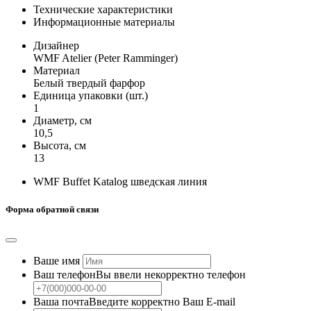
Технические характеристики
Информационные материалы
Дизайнер
WMF Atelier (Peter Ramminger)
Материал
Белый твердый фарфор
Единица упаковки (шт.)
1
Диаметр, см
10,5
Высота, см
13
WMF Buffet Katalog шведская линия
Форма обратной связи
Ваше имя
Ваш телефон
Вы ввели некорректно телефон
Ваша почта
Введите корректно Ваш E-mail