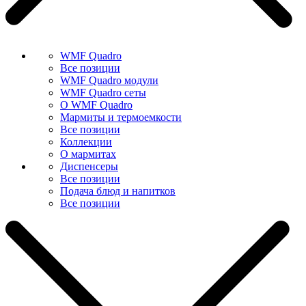
WMF Quadro
Все позиции
WMF Quadro модули
WMF Quadro сеты
О WMF Quadro
Мармиты и термоемкости
Все позиции
Коллекции
О мармитах
Диспенсеры
Все позиции
Подача блюд и напитков
Все позиции