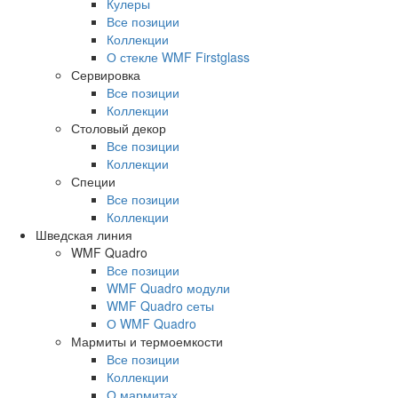
Кулеры
Все позиции
Коллекции
О стекле WMF Firstglass
Сервировка
Все позиции
Коллекции
Столовый декор
Все позиции
Коллекции
Специи
Все позиции
Коллекции
Шведская линия
WMF Quadro
Все позиции
WMF Quadro модули
WMF Quadro сеты
О WMF Quadro
Мармиты и термоемкости
Все позиции
Коллекции
О мармитах