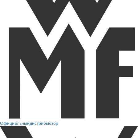
Официальный
дистрибьютор