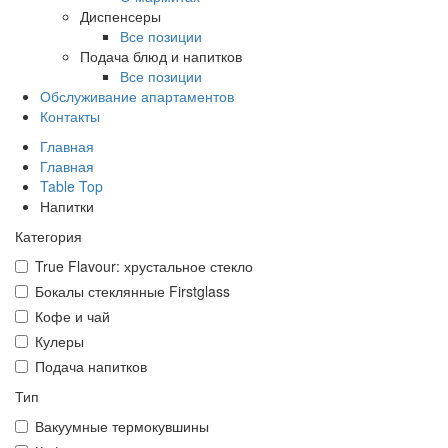
Диспенсеры
Все позиции
Подача блюд и напитков
Все позиции
Обслуживание апартаментов
Контакты
Главная
Главная
Table Top
Напитки
Категория
True Flavour: хрустальное стекло
Бокалы стеклянные Firstglass
Кофе и чай
Кулеры
Подача напитков
Тип
Вакуумные термокувшины