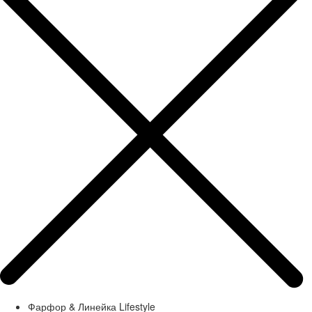
Фарфор & Линейка Lifestyle