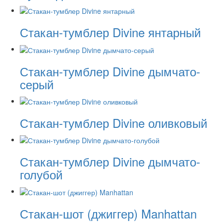
Стакан-тумблер Divine янтарный
Стакан-тумблер Divine дымчато-
серый
Стакан-тумблер Divine оливковый
Стакан-тумблер Divine дымчато-
голубой
Стакан-шот (джиггер) Manhattan