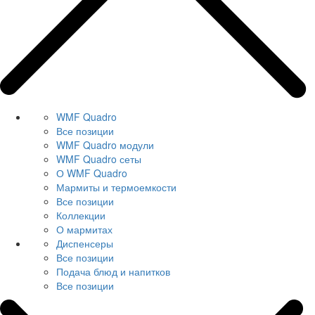
WMF Quadro
Все позиции
WMF Quadro модули
WMF Quadro сеты
О WMF Quadro
Мармиты и термоемкости
Все позиции
Коллекции
О мармитах
Диспенсеры
Все позиции
Подача блюд и напитков
Все позиции