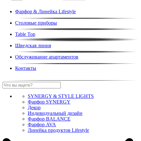
Фарфор & Линейка Lifestyle
Столовые приборы
Table Top
Шведская линия
Обслуживание апартаментов
Контакты
SYNERGY & STYLE LIGHTS
Фарфор SYNERGY
Декор
Индивидуальный дизайн
Фарфор BALANCE
Фарфор AVA
Линейка продуктов Lifestyle