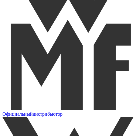
Официальный
дистрибьютор