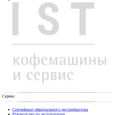
Сервис
Сертификат официального
дистрибьютора
Руководство по
эксплуатации