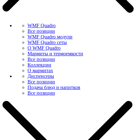
WMF Quadro
Все позиции
WMF Quadro модули
WMF Quadro сеты
О WMF Quadro
Мармиты и термоемкости
Все позиции
Коллекции
О мармитах
Диспенсеры
Все позиции
Подача блюд и напитков
Все позиции