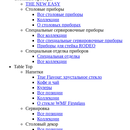
THE NEW EASY
Столовые приборы
Все столовые приборы
Коллекции
О столовых приборах
Специальные сервировочные приборы
Все коллекции
Все специальные сервировочные приборы
Приборы для стейка RODEO
Специальная отделка приборов
Специальная отделка
Все коллекции
Table Top
Напитки
True Flavour: хрустальное стекло
Кофе и чай
Кулеры
Все позиции
Коллекции
О стекле WMF Firstglass
Сервировка
Все позиции
Коллекции
Столовый декор
Все позиции