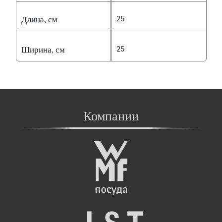
Длина, см
25
Ширина, см
25
Компании