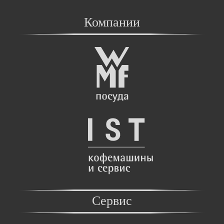
Компании
Сервис